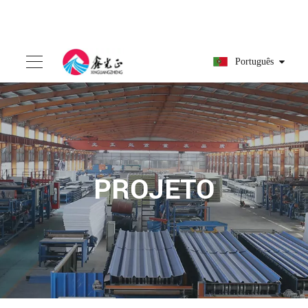
Português
PROJETO