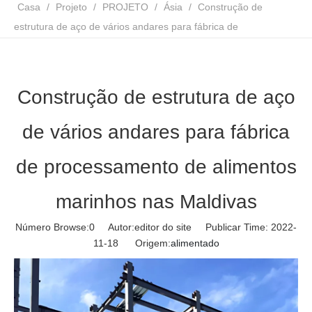
Casa
/
Projeto
/
PROJETO
/
Ásia
/
Construção de
estrutura de aço de vários andares para fábrica de
processamento de alimentos marinhos nas Maldivas
Construção de estrutura de aço
de vários andares para fábrica
de processamento de alimentos
marinhos nas Maldivas
Número Browse:
0
Autor:editor do site Publicar Time: 2022-
11-18 Origem:
alimentado