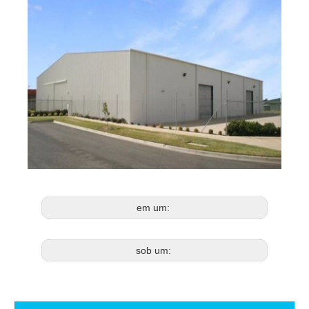
em um:
sob um: