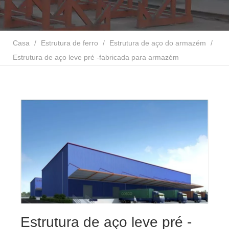
Casa
/
Estrutura de ferro
/
Estrutura de aço do armazém
/
Estrutura de aço leve pré -fabricada para armazém
Estrutura de aço leve pré -